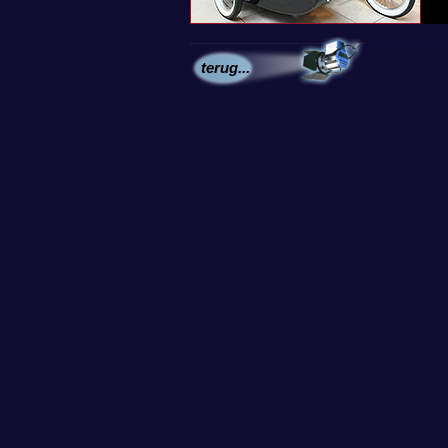
terug...