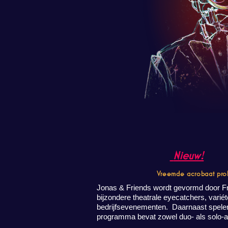
Nieuw!
Vreemde acrobaat prob
Jonas & Friends wordt gevormd door Fra
bijzondere theatrale eyecatchers, varié
bedrijfsevenementen. Daarnaast spelen
programma bevat zowel duo- als solo-a