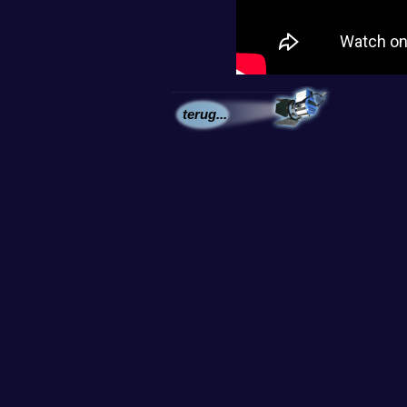
terug...