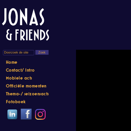
Home
Contact/ Intro
Mobiele acts
Officiële momenten
Thema-/ seizoensacts
Fotoboek