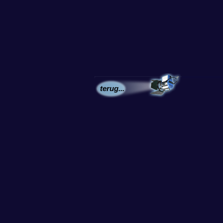
terug...