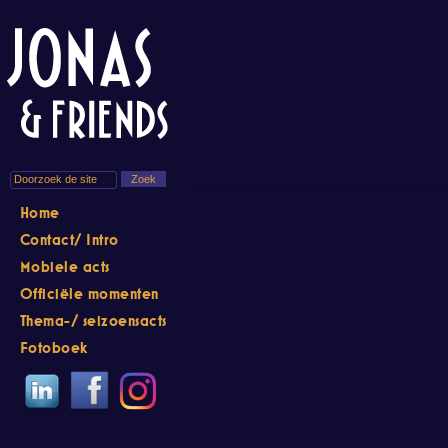
Home
Contact/ Intro
Mobiele acts
Officiële momenten
Thema-/ seizoensacts
Fotoboek