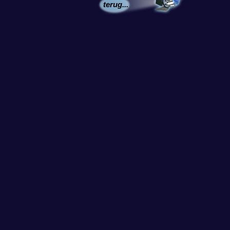
terug...