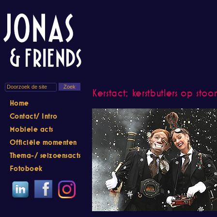
Kerstact; kerstbutlers op sto
Home
Contact/ Intro
Mobiele acts
Officiële momenten
Thema-/ seizoensacts
Fotoboek